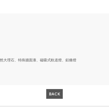
然大理石、特殊牆面漆、磁吸式軌道燈、鋁條燈
BACK